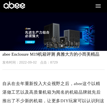
切
换
导
航
abee Enclosure M19机箱评测 典雅大方的小而美精品
发布时间：2022-09-02 点击：8729
自从在去年重新投入大众视野之后，abee这个以精
湛做工艺以及高质量机箱为闻名的机箱品牌就先后
推出了不少新的机箱，让更多DIY玩家可以认识到这