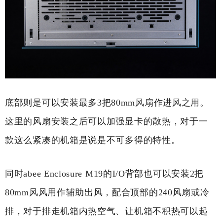
底部则是可以安装最多3把80mm风扇作进风之用。
这里的风扇安装之后可以加强显卡的散热，对于一
款这么紧凑的机箱是说是不可多得的特性。
同时abee Enclosure M19的I/O背部也可以安装2把
80mm风风用作辅助出风，配合顶部的240风扇或冷
排，对于排走机箱内热空气、让机箱不积热可以起