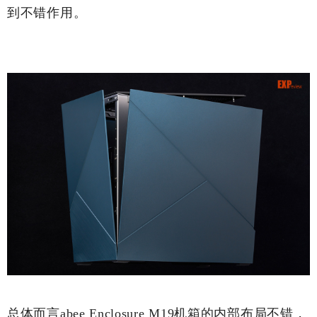
到不错作用。
总体而言abee Enclosure M19机箱的内部布局不错，