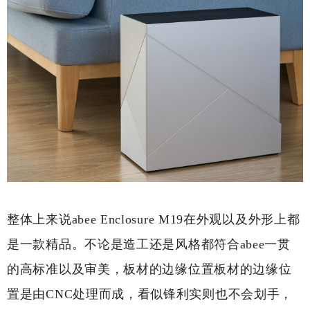
整体上来说abee Enclosure M19在外观以及外形上都
是一款精品。不论是造工还是风格都符合abee一贯
的高标准以及审美，板材的边缘位置板材的边缘位
置是由CNC处理而成，看似锋利实则也不会划手，