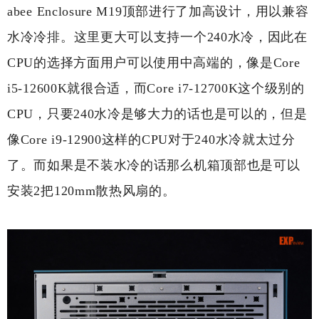
abee Enclosure M19顶部进行了加高设计，用以兼容
水冷冷排。这里更大可以支持一个240水冷，因此在
CPU的选择方面用户可以使用中高端的，像是Core
i5-12600K就很合适，而Core i7-12700K这个级别的
CPU，只要240水冷是够大力的话也是可以的，但是
像Core i9-12900这样的CPU对于240水冷就太过分
了。而如果是不装水冷的话那么机箱顶部也是可以
安装2把120mm散热风扇的。